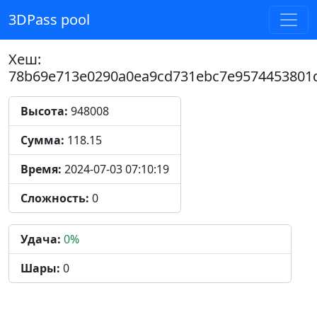
3DPass pool
Хеш:
78b69e713e0290a0ea9cd731ebc7e9574453801
Высота:
948008
Сумма:
118.15
Время:
2024-07-03 07:10:19
Сложность:
0
Удача:
0%
Шары:
0